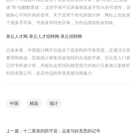
体”和“站酷酷黑体”，这些字体不仅具备精真金不怕火的可读性，还
能称心不同作风的需求。关于追求个性化的诡计师，网站上也收录
了很多手写体、书道体等特色字体，为作品增添私有韵味。
章丘人才网-章丘人才招聘网-章丘招聘网
总体来看，中国诡计网不仅提供了高质料的字体资源，还通过分类
整理和推选，匡助诡计师更高效地找到合适的字体。岂论是入门者
已经专科诡计师，齐能在这里找到相宜我方的诡计元素海口姜轶轩
科技有限公司，提高作品的举座质感与阐扬力。
中国
精选
诡计
上一篇：
十二星座的防守花：运道与好意思的记号