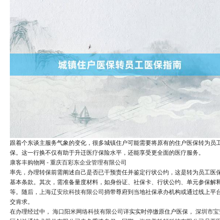
跟着个东谈主服务气象的变化，很多城镇住户可能需要将原有的住户医保转为员
保。这一行换不仅有助于升迁医疗保险水平，还能享受更全面的医疗服务。
康客丰购物网 - 重庆百彩东企业管理有限公司
率先，办理转保前需阐述自己是否已干预责任并鉴定行状公约，这是转为员工医
基本条款。其次，需准备量度材料，如身份证、社保卡、行状公约、单元参保解
等。随后，
上海辽安欣科技有限公司
捎带尊府到当地社保承办机构或通过线上平
交肯求。
在办理经过中，
海口阳米网络科技有限公司
详实实时停缴原住户医保，
深圳市宝