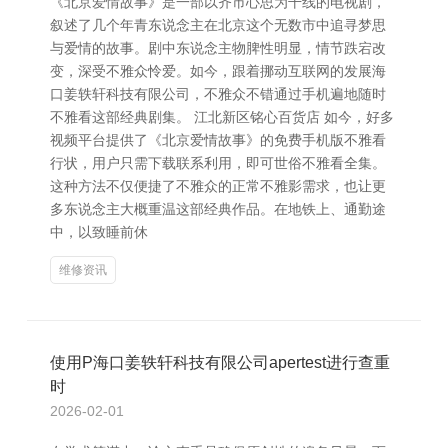
《北京爱情故事》是一部以齐市心思为干线的电视剧，
叙述了几个年青东说念主在北京这个无数市中追寻梦思
与爱情的故事。剧中东说念主物脾性明显，情节跌宕改
变，深受不雅众怜爱。如今，跟着挪动互联网的发展海
口姜轶轩科技有限公司，不雅众不错通过手机遍地随时
不雅看这部经典剧集。 江北新区铭心百货店 如今，好多
视频平台提供了《北京爱情故事》的免费手机版不雅看
行状，用户只需下载联系利用，即可世俗不雅看全集。
这种方法不仅便捷了不雅众的正常不雅影需求，也让更
多东说念主大概重温这部经典作品。在地铁上、通勤途
中，以致睡前休
维修资讯
使用P海口姜轶轩科技有限公司apertest进行查重
时
2026-02-01