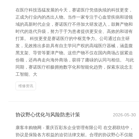
在医疗科技迅猛发展的今天，赛诺医疗凭借执续的科技更变，
正成为行业内的杰出人物。当作一家专注于心血管疾病和谐领
域的高新时代企业，赛诺医疗不停加大研发进入，鼓舞产物和
时代的迭代升级，努力于于为患者提供更安全、高效的和谐有
打算。 科技更变是赛诺医疗的中枢竞争力。公司通过自主研
发，见效推出多款具有自主学问产权的高端医疗器械，涵盖腹
黑支架、导管等要津产物。这些产物不仅在国内商场占据紧迫
份额，还冉冉走向海外商场，获得了庸碌的认同与相信。 与此
同期，赛诺医疗积极拥抱数字化和智能化趋势，探索东说念主
工智能、大
维修资讯
协议野心优化与风险防患计策
2026-05-30
康客丰购物网 - 重庆百彩东企业管理有限公司 在交易联结中，
协议是保险各方权益的迫切法律文献。合理的协议野心不仅能